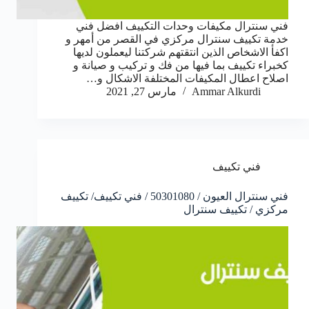
فني سنترال مكيفات وحدات التكييف افضل فني
خدمة تكييف سنترال مركزي في القصر من أمهر و
اكفأ الاشخاص الذين انتقتهم شركتنا ليعملون لديها
كخبراء تكييف بما فيها من فك و تركيب و صيانة و
اصلاح اعطال المكيفات المختلفة الاشكال و…
Ammar Alkurdi
مارس 27, 2021
فني تكييف
فني سنترال العيون / 50301080 / فني تكييف/ تكييف
مركزي / تكييف سنترال