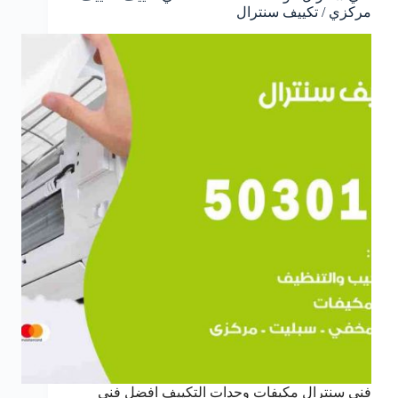
مركزي / تكييف سنترال
فني سنترال مكيفات وحدات التكييف افضل فني