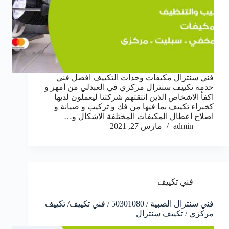
فني سنترال مكيفات وحدات التكييف افضل فني
خدمة تكييف سنترال مركزي في العبدلي من أمهر و
اكفأ الاشخاص الذين انتقتهم شركتنا ليعملون لديها
كخبراء تكييف بما فيها من فك و تركيب و صيانة و
اصلاح اعطال المكيفات المختلفة الاشكال و…
admin
مارس 27, 2021
فني تكييف
فني سنترال الصبية / 50301080 / فني تكييف/ تكييف
مركزي / تكييف سنترال