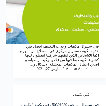
فني سنترال مكيفات وحدات التكييف افضل فني
خدمة تكييف سنترال مركزي في المطلاع من أمهر و
اكفأ الاشخاص الذين انتقتهم شركتنا ليعملون لديها
كخبراء تكييف بما فيها من فك و تركيب و صيانة و
اصلاح اعطال المكيفات المختلفة الاشكال و…
Ammar Alkurdi
مارس 27, 2021
فني تكييف
فني سنترال الواحة / 50301080 / فني تكييف/ تكييف