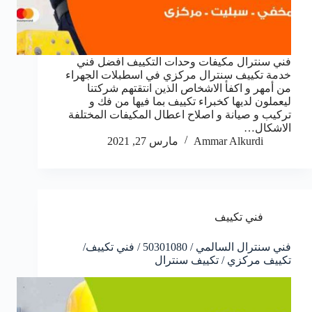
فني سنترال مكيفات وحدات التكييف افضل فني
خدمة تكييف سنترال مركزي في اسطبلات الجهراء
من أمهر و اكفأ الاشخاص الذين انتقتهم شركتنا
ليعملون لديها كخبراء تكييف بما فيها من فك و
تركيب و صيانة و اصلاح اعطال المكيفات المختلفة
الاشكال…
Ammar Alkurdi
مارس 27, 2021
فني تكييف
فني سنترال السالمي / 50301080 / فني تكييف/
تكييف مركزي / تكييف سنترال