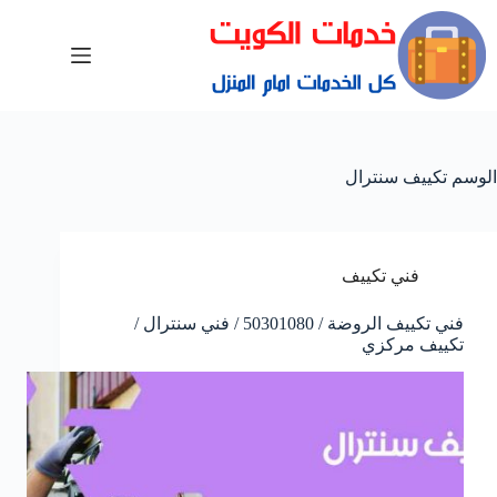
الوسم
تكييف سنترال
فني تكييف
فني تكييف الروضة / 50301080 / فني سنترال /
تكييف مركزي