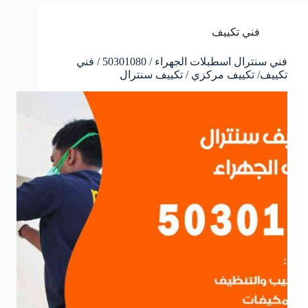
فني تكييف
فني سنترال اسطبلات الجهراء / 50301080 / فني
تكييف/ تكييف مركزي / تكييف سنترال