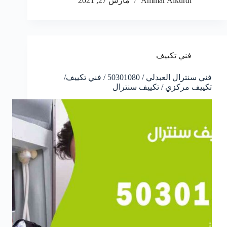
Ammar Alkurdi
مارس 27, 2021
فني تكييف
فني سنترال العبدلي / 50301080 / فني تكييف/
تكييف مركزي / تكييف سنترال