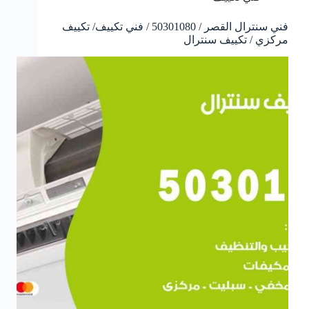
فني سنترال القصر / 50301080 / فني تكييف/ تكييف
مركزي / تكييف سنترال