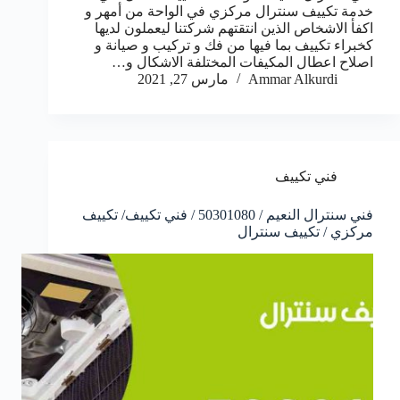
خدمة تكييف سنترال مركزي في الواحة من أمهر و
اكفأ الاشخاص الذين انتقتهم شركتنا ليعملون لديها
كخبراء تكييف بما فيها من فك و تركيب و صيانة و
اصلاح اعطال المكيفات المختلفة الاشكال و…
Ammar Alkurdi
مارس 27, 2021
فني تكييف
فني سنترال النعيم / 50301080 / فني تكييف/ تكييف
مركزي / تكييف سنترال