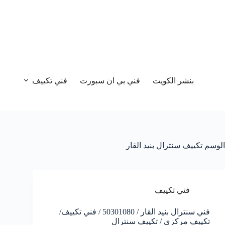
بنشر الكويت
فني بي ان سبورت
فني تكييف
الوسم
تكييف سنترال بنيد القار
فني تكييف
فني سنترال بنيد القار / 50301080 / فني تكييف/
تكييف مركزي / تكييف سنترال