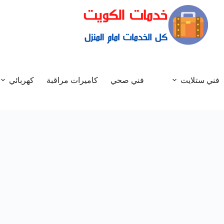
فني ستلايت
فني صحي
كاميرات مراقبة
كهربائي