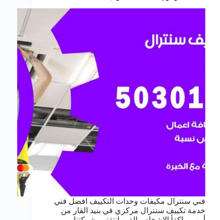
فني سنترال مكيفات وحدات التكييف افضل فني
خدمة تكييف سنترال مركزي في بنيد القار من
أمهر و اكفأ الاشخاص الذين انتقتهم شركتنا