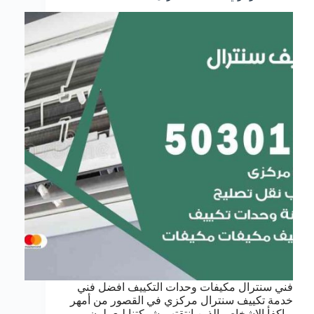
فني سنترال مكيفات وحدات التكييف افضل فني
خدمة تكييف سنترال مركزي في القصور من أمهر
و اكفأ الاشخاص الذين انتقتهم شركتنا ليعملون