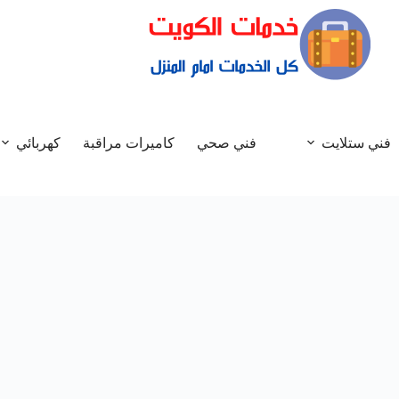
فني ستلايت
فني صحي
كاميرات مراقبة
كهربائي