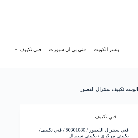
بنشر الكويت
فني بي ان سبورت
فني تكييف
الوسم
تكييف سنترال القصور
فني تكييف
فني سنترال القصور / 50301080 / فني تكييف/
تكييف مركزي / تكييف سنترال