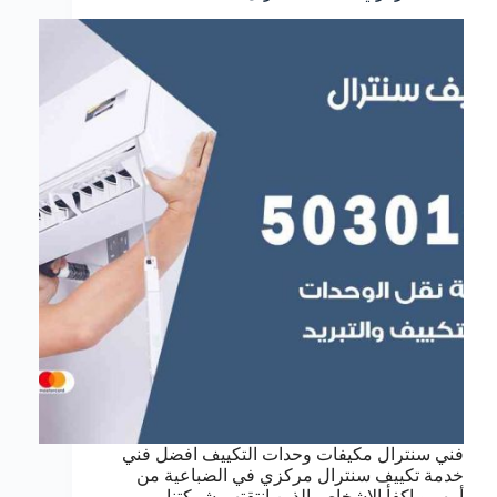
فني سنترال مكيفات وحدات التكييف افضل فني
خدمة تكييف سنترال مركزي في الضباعية من
أمهر و اكفأ الاشخاص الذين انتقتهم شركتنا