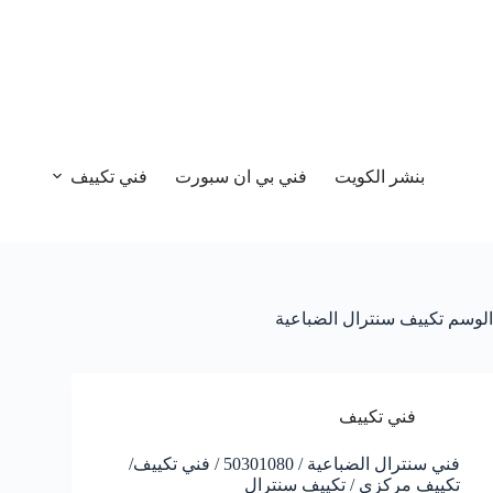
بنشر الكويت
فني بي ان سبورت
فني تكييف
الوسم
تكييف سنترال الضباعية
فني تكييف
فني سنترال الضباعية / 50301080 / فني تكييف/
تكييف مركزي / تكييف سنترال