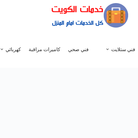
فني ستلايت
فني صحي
كاميرات مراقبة
كهربائي