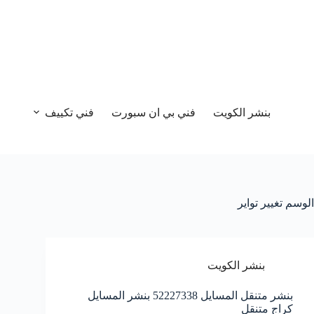
بنشر الكويت
فني بي ان سبورت
فني تكييف
الوسم
تغيير تواير
بنشر الكويت
بنشر متنقل المسايل 52227338 بنشر المسايل
كراج متنقل