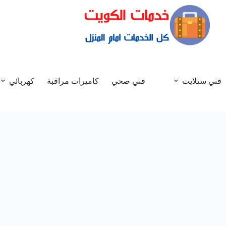
فني ستلايت
فني صحي
كاميرات مراقبة
كهربائي