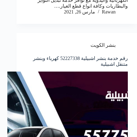
الكهربائية واليدوية مع توافر خدمة تبديل التواير
والبطاريات وكافة انواع قطع الغيار.…
Rawan
مارس 26, 2021
بنشر الكويت
رقم خدمة بنشر اشبيلية 52227338 كهرباء وبنشر
متنقل اشبيلية