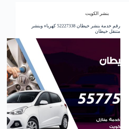
بنشر الكويت
رقم خدمة بنشر خيطان 52227338 كهرباء وبنشر
متنقل خيطان