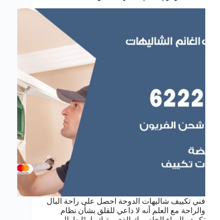
فني تكييف شاليهات الدوحة احصل على راحة البال
والراحة مع العلم أنه لا داعي للقلق بشأن نظام
تكييف الهواء الخاص بك الذي يبقيك باردًا طوال