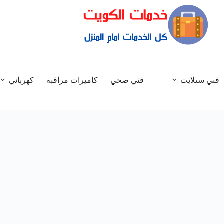
فني ستلايت
فني صحي
كاميرات مراقبة
كهربائي