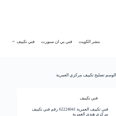
بنشر الكويت
فني بي ان سبورت
فني تكييف
الوسم
تصليح تكييف مركزي العمرية
فني تكييف
فني تكييف العمرية 62224041 رقم فني تكييف
مركزي هندي العمرية