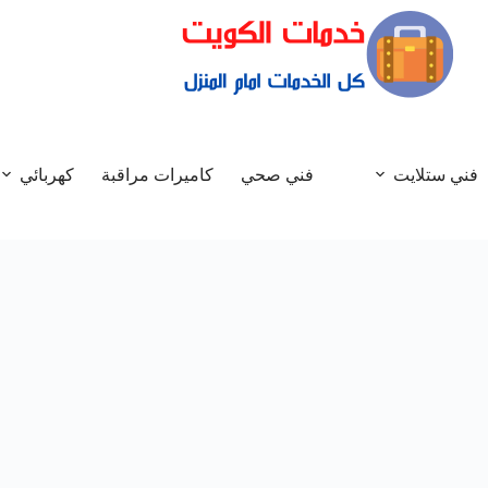
فني ستلايت
فني صحي
كاميرات مراقبة
كهربائي