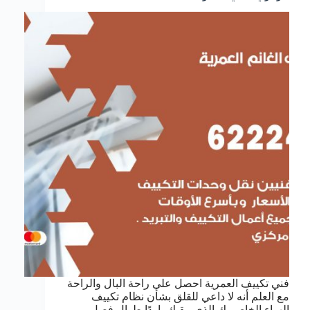
فني تكييف العمرية احصل على راحة البال والراحة
مع العلم أنه لا داعي للقلق بشأن نظام تكييف
الهواء الخاص بك الذي يبقيك باردًا طوال فصل