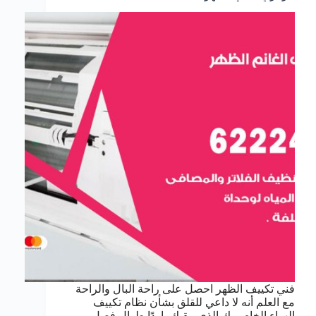
فني تكييف الظهر احصل على راحة البال والراحة
مع العلم أنه لا داعي للقلق بشأن نظام تكييف
الهواء الخاص بك الذي يبقيك باردًا طوال فصل