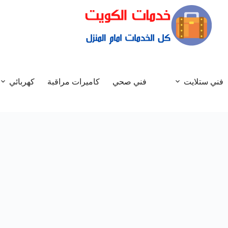
فني ستلايت
فني صحي
كاميرات مراقبة
كهربائي