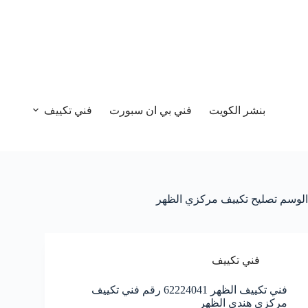
بنشر الكويت
فني بي ان سبورت
فني تكييف
الوسم
تصليح تكييف مركزي الظهر
فني تكييف
فني تكييف الظهر 62224041 رقم فني تكييف
مركزي هندي الظهر