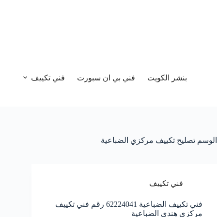
بنشر الكويت
فني بي ان سبورت
فني تكييف
الوسم
تصليح تكييف مركزي الضباعية
فني تكييف
فني تكييف الضباعية 62224041 رقم فني تكييف
مركزي هندي الضباعية