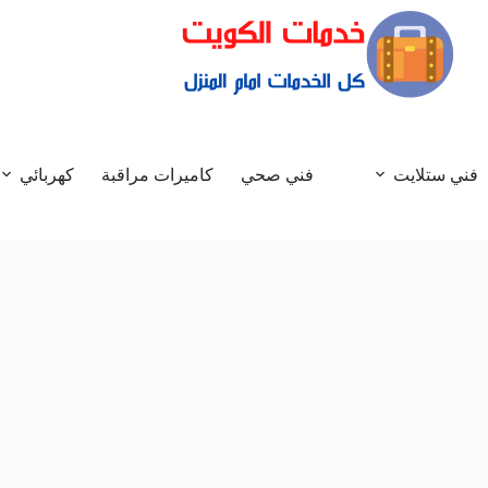
فني ستلايت
فني صحي
كاميرات مراقبة
كهربائي