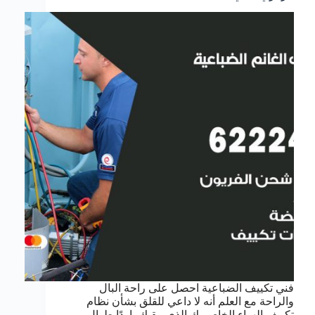
فني تكييف الضباعية احصل على راحة البال
والراحة مع العلم أنه لا داعي للقلق بشأن نظام
تكييف الهواء الخاص بك الذي يبقيك باردًا طوال