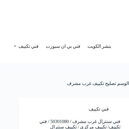
بنشر الكويت
فني بي ان سبورت
فني تكييف
الوسم
تصليح تكييف غرب مشرف
فني تكييف
فني سنترال غرب مشرف / 50301080 / فني
تكييف/ تكييف مركزي / تكييف سنترال