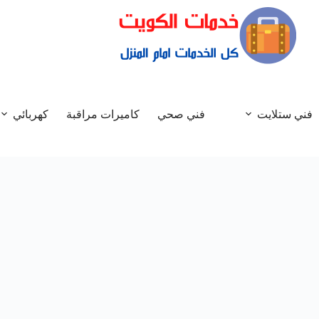
فني ستلايت
فني صحي
كاميرات مراقبة
كهربائي