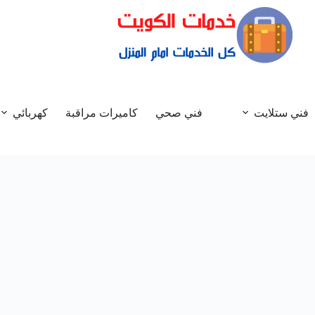
فني ستلايت
فني صحي
كاميرات مراقبة
كهربائي