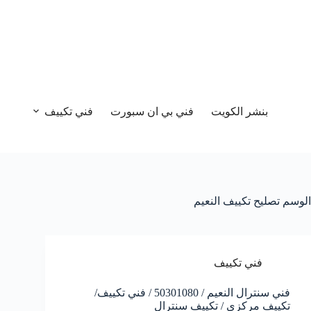
بنشر الكويت
فني بي ان سبورت
فني تكييف
الوسم
تصليح تكييف النعيم
فني تكييف
فني سنترال النعيم / 50301080 / فني تكييف/
تكييف مركزي / تكييف سنترال