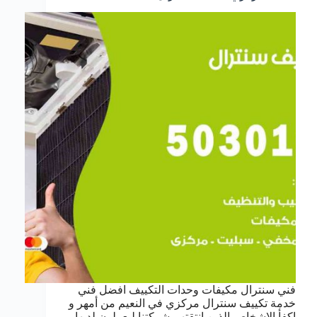
فني سنترال مكيفات وحدات التكييف افضل فني
خدمة تكييف سنترال مركزي في النعيم من أمهر و
اكفأ الاشخاص الذين انتقتهم شركتنا ليعملون لديها