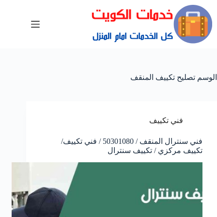
الوسم
تصليح تكييف المنقف
فني تكييف
فني سنترال المنقف / 50301080 / فني تكييف/
تكييف مركزي / تكييف سنترال