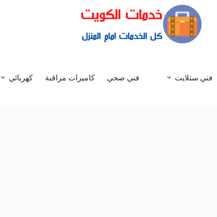
فني ستلايت
فني صحي
كاميرات مراقبة
كهربائي