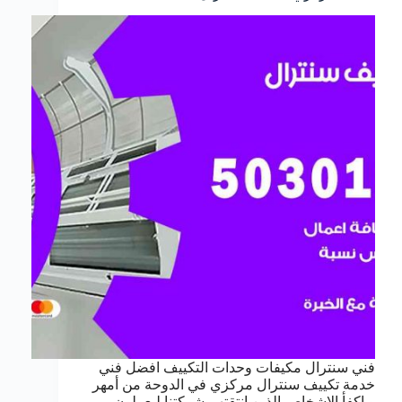
فني سنترال مكيفات وحدات التكييف افضل فني
خدمة تكييف سنترال مركزي في الدوحة من أمهر
و اكفأ الاشخاص الذين انتقتهم شركتنا ليعملون