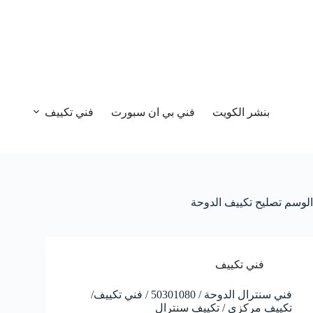
بنشر الكويت
فني بي ان سبورت
فني تكييف
الوسم
تصليح تكييف الدوحة
فني تكييف
فني سنترال الدوحة / 50301080 / فني تكييف/
تكييف مركزي / تكييف سنترال