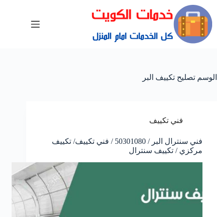
الوسم
تصليح تكييف البر
فني تكييف
فني سنترال البر / 50301080 / فني تكييف/ تكييف
مركزي / تكييف سنترال