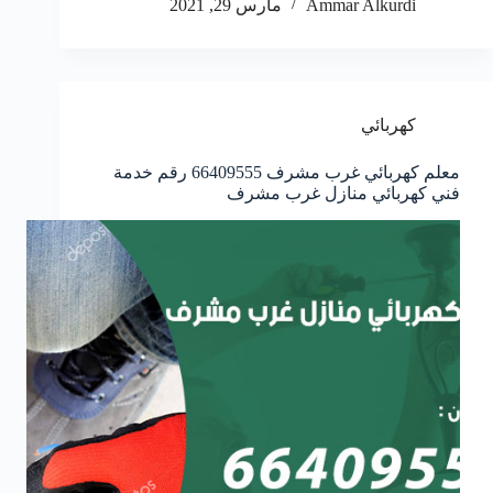
Ammar Alkurdi
مارس 29, 2021
كهربائي
معلم كهربائي غرب مشرف 66409555 رقم خدمة
فني كهربائي منازل غرب مشرف