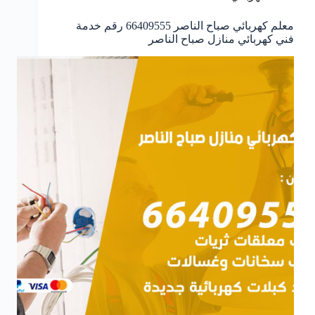
معلم كهربائي صباح الناصر 66409555 رقم خدمة
فني كهربائي منازل صباح الناصر