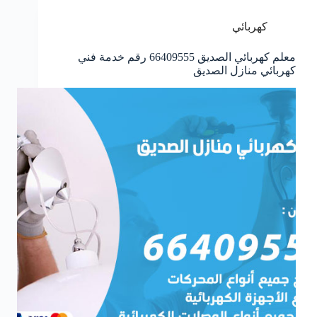
كهربائي
معلم كهربائي الصديق 66409555 رقم خدمة فني
كهربائي منازل الصديق