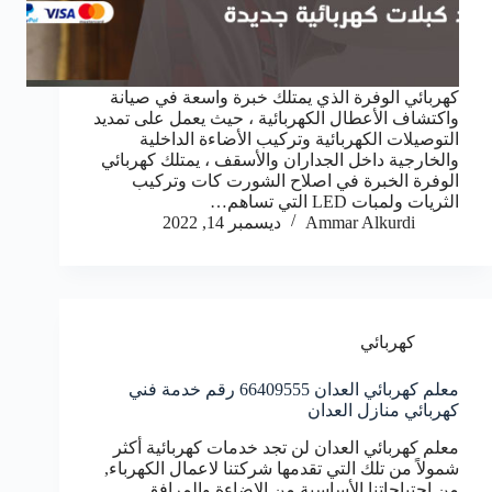
كهربائي الوفرة الذي يمتلك خبرة واسعة في صيانة
واكتشاف الأعطال الكهربائية ، حيث يعمل على تمديد
التوصيلات الكهربائية وتركيب الأضاءة الداخلية
والخارجية داخل الجداران والأسقف ، يمتلك كهربائي
الوفرة الخبرة في اصلاح الشورت كات وتركيب
الثريات ولمبات LED التي تساهم…
Ammar Alkurdi
ديسمبر 14, 2022
كهربائي
معلم كهربائي العدان 66409555 رقم خدمة فني
كهربائي منازل العدان
معلم كهربائي العدان لن تجد خدمات كهربائية أكثر
شمولاً من تلك التي تقدمها شركتنا لاعمال الكهرباء,
من احتياجاتنا الأساسية من الإضاءة والمرافق