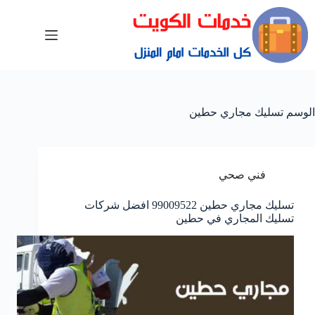
الوسم
تسليك مجاري حطين
فني صحي
تسليك مجاري حطين 99009522 افضل شركات
تسليك المجاري في حطين