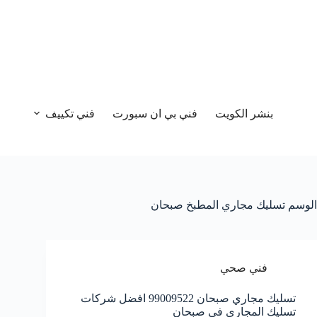
بنشر الكويت
فني بي ان سبورت
فني تكييف
الوسم
تسليك مجاري المطبخ صبحان
فني صحي
تسليك مجاري صبحان 99009522 افضل شركات
تسليك المجاري في صبحان