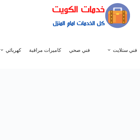
فني ستلايت
فني صحي
كاميرات مراقبة
كهربائي