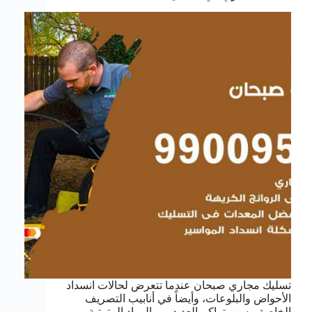
تسليك مجاري صبحان عندما تتعرض لحالات انسداد
الأحواض والبلوعات، وأيضاً في أنابيب التصريف
الخاصة، بسب تراكم العديد من المواد المترتبة