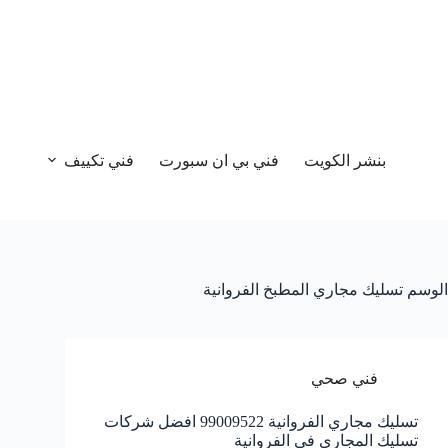
بنشر الكويت
فني بي ان سبورت
فني تكييف
الوسم
تسليك مجاري المطبخ الفروانية
فني صحي
تسليك مجاري الفروانية 99009522 افضل شركات
تسليك المجاري في الفروانية