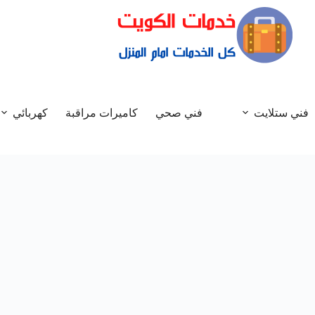
فني ستلايت
فني صحي
كاميرات مراقبة
كهربائي