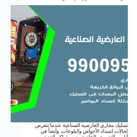
تسليك مجاري العارضية الصناعية عندما تتعرض
لحالات انسداد الأحواض والبلوعات، وأيضاً في
أنابيب التصريف الخاصة، بسب تراكم العديد من