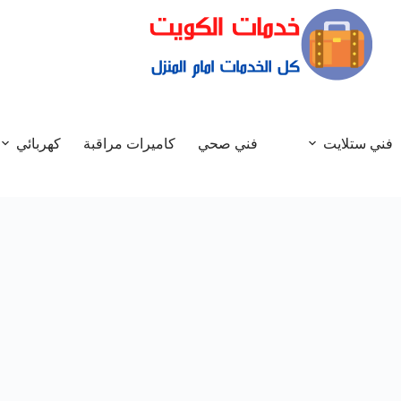
فني ستلايت
فني صحي
كاميرات مراقبة
كهربائي