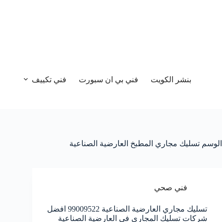
بنشر الكويت
فني بي ان سبورت
فني تكييف
الوسم
تسليك مجاري المطبخ العارضية الصناعية
فني صحي
تسليك مجاري العارضية الصناعية 99009522 افضل
شركات تسليك المجاري في العارضية الصناعية