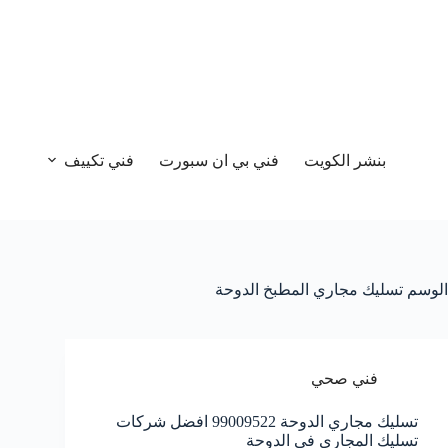
بنشر الكويت
فني بي ان سبورت
فني تكييف
الوسم
تسليك مجاري المطبخ الدوحة
فني صحي
تسليك مجاري الدوحة 99009522 افضل شركات
تسليك المجاري في الدوحة