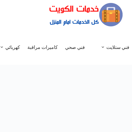
فني ستلايت
فني صحي
كاميرات مراقبة
كهربائي