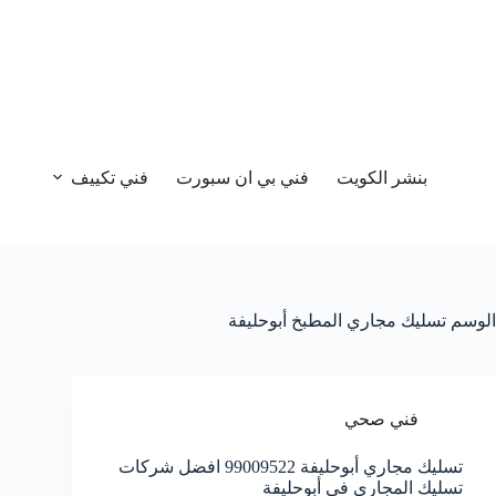
بنشر الكويت
فني بي ان سبورت
فني تكييف
الوسم
تسليك مجاري المطبخ أبوحليفة
فني صحي
تسليك مجاري أبوحليفة 99009522 افضل شركات
تسليك المجاري في أبوحليفة