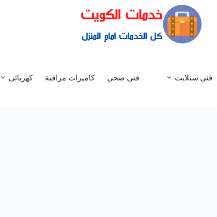
فني ستلايت
فني صحي
كاميرات مراقبة
كهربائي