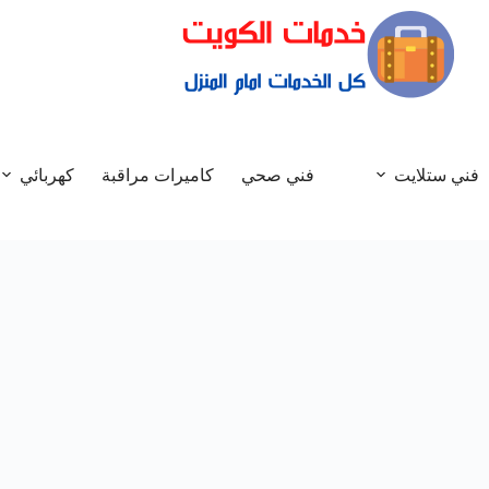
فني ستلايت
فني صحي
كاميرات مراقبة
كهربائي