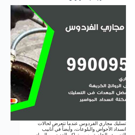
تسليك مجاري الفردوس عندما تتعرض لحالات
انسداد الأحواض والبلوعات، وأيضاً في أنابيب
التصريف الخاصة، بسب تراكم العديد من المواد