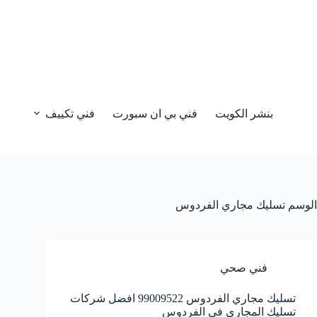
بنشر الكويت
فني بي ان سبورت
فني تكييف
الوسم
تسليك مجاري الفردوس
فني صحي
تسليك مجاري الفردوس 99009522 افضل شركات
تسليك المجاري في الفردوس