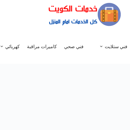
فني ستلايت
فني صحي
كاميرات مراقبة
كهربائي