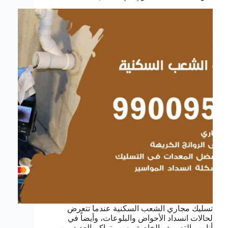
تسليك مجاري الشعب السكنية عندما تتعرض
لحالات انسداد الأحواض والبلوعات، وأيضاً في
أنابيب التصريف الخاصة، بسب تراكم العديد من