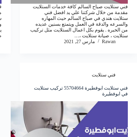
فني ستلايت صباح السالم كافة خدمات الستلايت
ف
مقدمة من خلال شركتنا علي يد افضل فني
م
ستلايت هندي في صباح السالم حيث المهاره
س
والسرعه والدقة في العمل ويتمتع بسنين عديده
و
من الخبره . يقوم بكل اعمال الستلايت مثل تركيب
ي
ستلايت ، صيانة ستلايت ،…
ص
Rawan
مارس 27, 2021
فني ستلايت
فني ستلايت ابوفطيرة 55704664 تركيب ستلايت
في ابوفطيرة