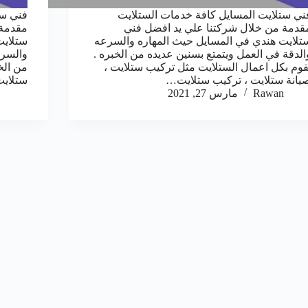
ني ستلايت المسايل كافة خدمات الستلايت
فني ست
قدمة من خلال شركتنا علي يد افضل فني
مقدمة 
تلايت هندي في المسايل حيث المهاره والسرعه
ستلايت
الدقة في العمل ويتمتع بسنين عديده من الخبره .
والسرع
قوم بكل اعمال الستلايت مثل تركيب ستلايت ،
من الخ
يانة ستلايت ، تركيب ستلايت…
ستلايت
Rawan
مارس 27, 2021