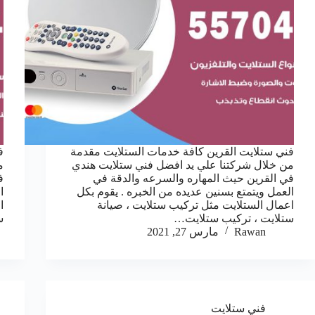
فني ستلايت القرين كافة خدمات الستلايت مقدمة
ف
من خلال شركتنا علي يد افضل فني ستلايت هندي
م
في القرين حيث المهاره والسرعه والدقة في
ف
العمل ويتمتع بسنين عديده من الخبره . يقوم بكل
ا
اعمال الستلايت مثل تركيب ستلايت ، صيانة
ا
ستلايت ، تركيب ستلايت…
س
Rawan
مارس 27, 2021
فني ستلايت