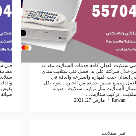
ني ستلايت العدان كافة خدمات الستلايت مقدمة
فني ست
ن خلال شركتنا علي يد افضل فني ستلايت هندي
مقدمة 
ي العدان حيث المهاره والسرعه والدقة في
ستلايت
لعمل ويتمتع بسنين عديده من الخبره . يقوم بكل
والدقة
عمال الستلايت مثل تركيب ستلايت ، صيانة
يقوم ب
تلايت ، تركيب ستلايت…
صيانة 
Rawan
مارس 27, 2021
فني ستلايت