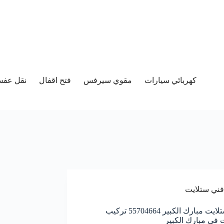
كهربائي سيارات
مقوي سيرفس
فتح اقفال
نقل عفش 
فني ستلايت
فني ستلايت مبارك الكبير 55704664 تركيب
 في مبارك الكبير