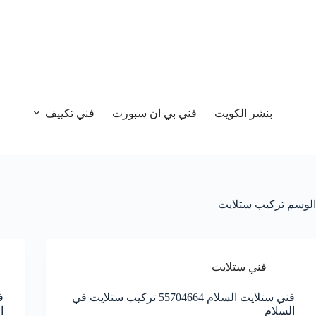
بنشر الكويت
فني بي ان سبورت
فني تكييف
الوسم
تركيب ستلايت
فني ستلايت
فني ستلايت السلام 55704664 تركيب ستلايت في
السلام
ا