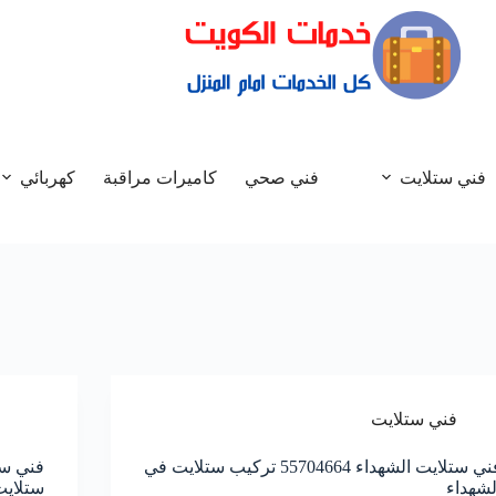
فني ستلايت
فني صحي
كاميرات مراقبة
كهربائي
فني ستلايت
فني ستلايت الشهداء 55704664 تركيب ستلايت في
لشهداء
ستلايت