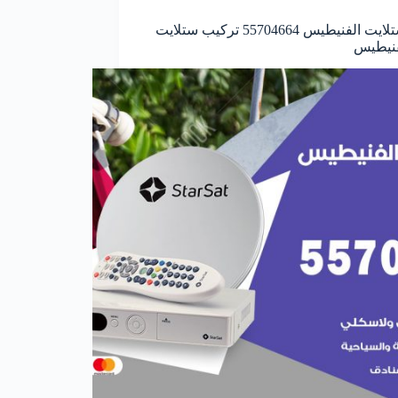
فني ستلايت الفنيطيس 55704664 تركيب ستلايت
فنيطيس