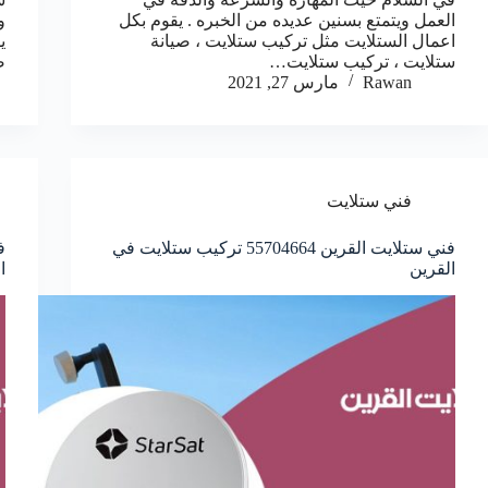
العمل ويتمتع بسنين عديده من الخبره . يقوم بكل
و
اعمال الستلايت مثل تركيب ستلايت ، صيانة
ي
ستلايت ، تركيب ستلايت…
ص
Rawan
مارس 27, 2021
فني ستلايت
فني ستلايت القرين 55704664 تركيب ستلايت في
القرين
ا