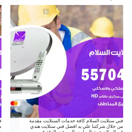
فني ستلايت السلام كافة خدمات الستلايت مقدمة
ف
من خلال شركتنا علي يد افضل فني ستلايت هندي
م
في السلام حيث المهاره والسرعه والدقة في
س