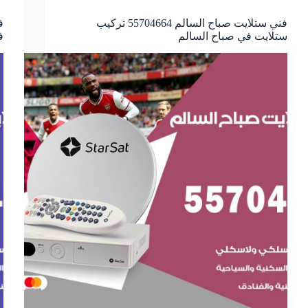
فني ستلايت صباح السالم 55704664 تركيب
ستلايت في صباح السالم
ف