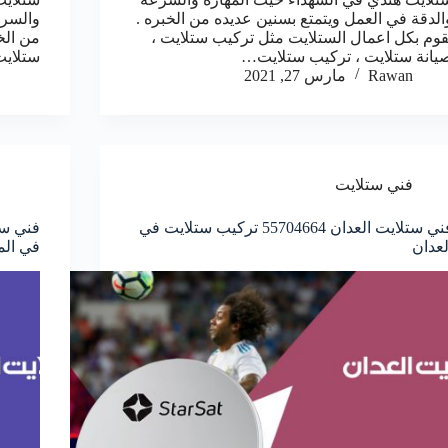
الدقة في العمل ويتمتع بسنين عديده من الخبره .
والسرع
قوم بكل اعمال الستلايت مثل تركيب ستلايت ،
من الخ
يانة ستلايت ، تركيب ستلايت…
ستلايت
Rawan
مارس 27, 2021
فني ستلايت
فني ستلايت العدان 55704664 تركيب ستلايت في
لعدان
في الم