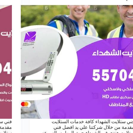
ني ستلايت الشهداء كافة خدمات الستلايت
فني ست
قدمة من خلال شركتنا علي يد افضل فني
مقدمة 
تلايت هندي في الشهداء حيث المهاره والسرعه
ستلايت