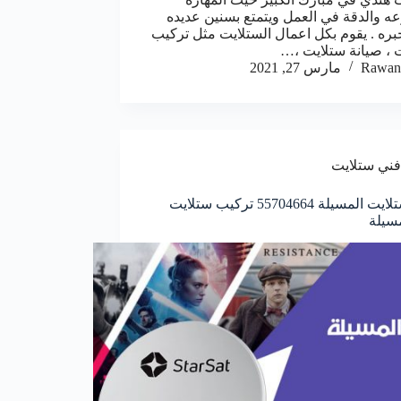
ه والدقة في العمل ويتمتع بسنين عديده
بره . يقوم بكل اعمال الستلايت مثل تركيب
 ، صيانة ستلايت ،…
Rawan
مارس 27, 2021
فني ستلايت
فني ستلايت المسيلة 55704664 تركيب ستلايت
سيلة