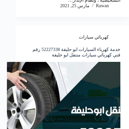
التشخيصية ، ونظام الإنذار…
Rawan
مارس 25, 2021
كهربائي سيارات
خدمة كهرباء السيارات ابو حليفة 52227338 رقم
فني كهربائي سيارات متنقل ابو حليفة