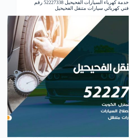
خدمة كهرباء السيارات الفحيحيل 52227338 رقم
فني كهربائي سيارات متنقل الفحيحيل