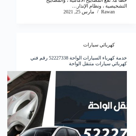
خطأ ما. تقع المصابيح الأمامية ، والمصابيح
التشخيصية ، ونظام الإنذار…
Rawan
مارس 25, 2021
كهربائي سيارات
خدمة كهرباء السيارات الواحة 52227338 رقم فني
كهربائي سيارات متنقل الواحة