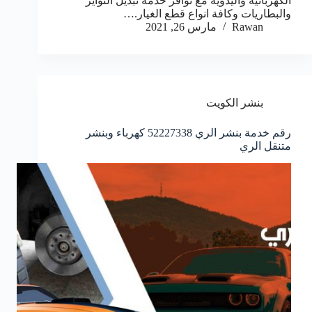
الكهربائية واليدوية مع توافر خدمة تبديل التواير
والبطاريات وكافة انواع قطع الغيار.…
Rawan
مارس 26, 2021
بنشر الكويت
رقم خدمة بنشر الري 52227338 كهرباء وبنشر
متنقل الري