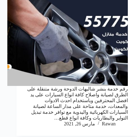
رقم خدمة بنشر شاليهات الدوحة ورشة متنقلة على
الطرق لصيانة واصلاح كافة انواع السيارات على يد
افضل المحترفين وباستخدام احدث الادوات
والمعدات، خدمة متاحة على مدار الساعة لصيانة
السيارات الكهربائية واليدوية مع توافر خدمة تبديل
التواير والبطاريات وكافة انواع قطع…
Rawan
مارس 26, 2021