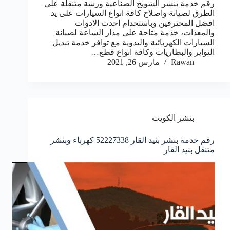
رقم خدمة بنشر الشويخ الصناعية ورشة متنقلة على
الطرق لصيانة واصلاح كافة انواع السيارات على يد
افضل المحترفين وباستخدام احدث الادوات
والمعدات، خدمة متاحة على مدار الساعة لصيانة
السيارات الكهربائية واليدوية مع توافر خدمة تبديل
التواير والبطاريات وكافة انواع قطع…
Rawan
مارس 26, 2021
بنشر الكويت
رقم خدمة بنشر بنيد القار 52227338 كهرباء وبنشر
متنقل بنيد القار