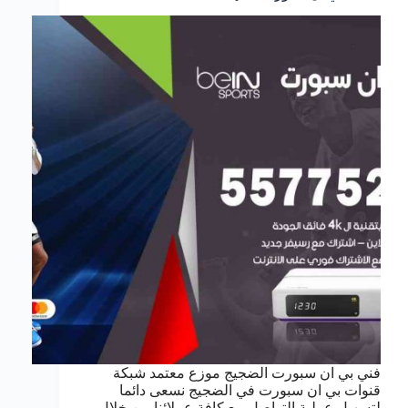
فني بي ان سبورت الضجيج موزع معتمد شبكة
قنوات بي ان سبورت في الضجيج نسعى دائما
لتسهيل عملية التواصل مع كافة عملائنا من خلال