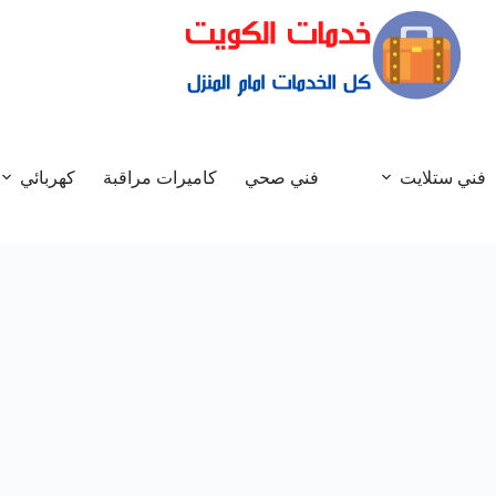
فني ستلايت
فني صحي
كاميرات مراقبة
كهربائي