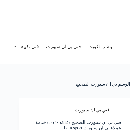
بنشر الكويت
فني بي ان سبورت
فني تكييف
الوسم
بي ان سبورت الضجيج
فني بي ان سبورت
فني بي ان سبورت الضجيج / 55775282 / خدمة
عملاء بي ان سبورت bein sport