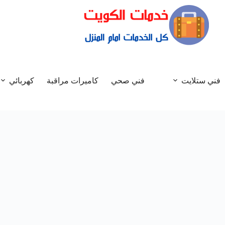
فني ستلايت
فني صحي
كاميرات مراقبة
كهربائي