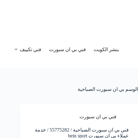
بنشر الكويت
فني بي ان سبورت
فني تكييف
الوسم
بي ان سبورت الصباحية
فني بي ان سبورت
فني بي ان سبورت الصباحية / 55775282 / خدمة
عملاء بي ان سبورت bein sport