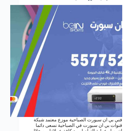
فني بي ان سبورت الصباحية موزع معتمد شبكة
قنوات بي ان سبورت في الصباحية نسعى دائما
لتسهيل عملية التواصل مع كافة عملائنا من خلال