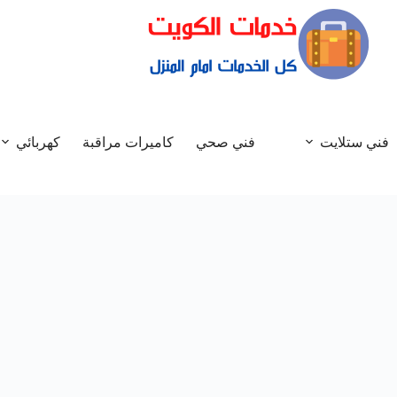
فني ستلايت
فني صحي
كاميرات مراقبة
كهربائي