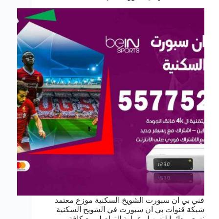
فني بي ان سبورت الشويخ السكنية موزع معتمد
شبكة قنوات بي ان سبورت في الشويخ السكنية
نسعى دائما لتسهيل عملية التواصل مع كافة