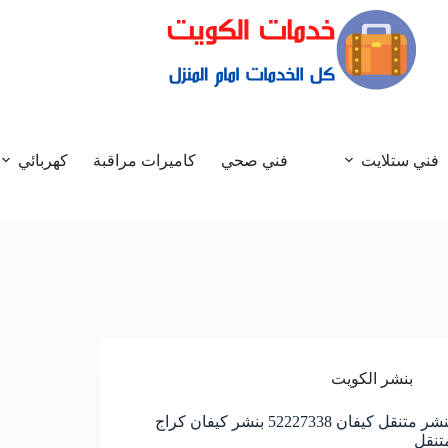
فني ستلايت
فني صحي
كاميرات مراقبة
كهربائي
بنشر الكويت
بنشر متنقل كيفان 52227338 بنشر كيفان كراج
تنقل