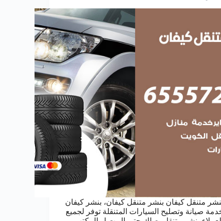
نشر متنقل كيفان بنشر متنقل كيفان، بنشر كيفان
دمة صيانة وتصليح السيارات المتنقلة توفر لجميع
لعملاء بنشر متنقل يصلك حتى البيت او المكتب ،