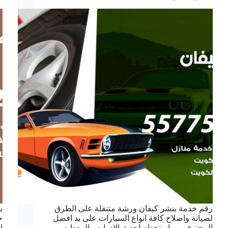
رقم خدمة بنشر كيفان ورشة متنقلة على الطرق
ب
لصيانة واصلاح كافة انواع السيارات على يد افضل
خ
المحترفين وباستخدام احدث الادوات والمعدات،
ا