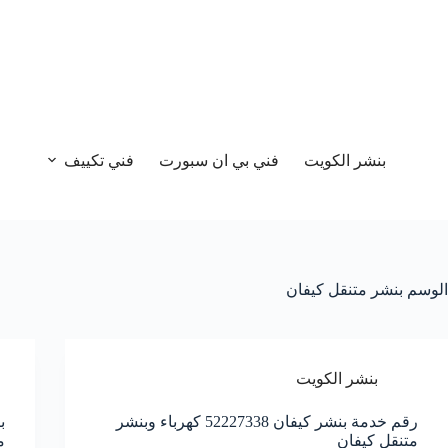
بنشر الكويت
فني بي ان سبورت
فني تكييف
الوسم
بنشر متنقل كيفان
بنشر الكويت
رقم خدمة بنشر كيفان 52227338 كهرباء وبنشر
متنقل كيفان
م