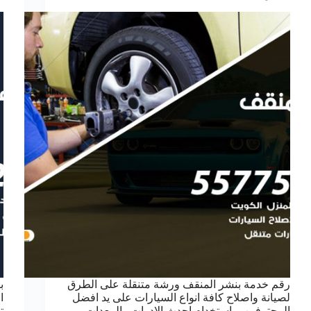
رقم خدمة بنشر المنقف ورشة متنقلة على الطرق
ب
لصيانة واصلاح كافة انواع السيارات على يد افضل
ا
المحترفين وباستخدام احدث الادوات والمعدات،
ت