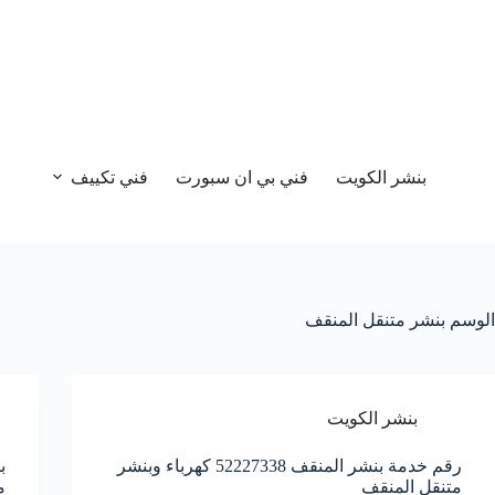
بنشر الكويت
فني بي ان سبورت
فني تكييف
الوسم
بنشر متنقل المنقف
بنشر الكويت
رقم خدمة بنشر المنقف 52227338 كهرباء وبنشر
متنقل المنقف
م