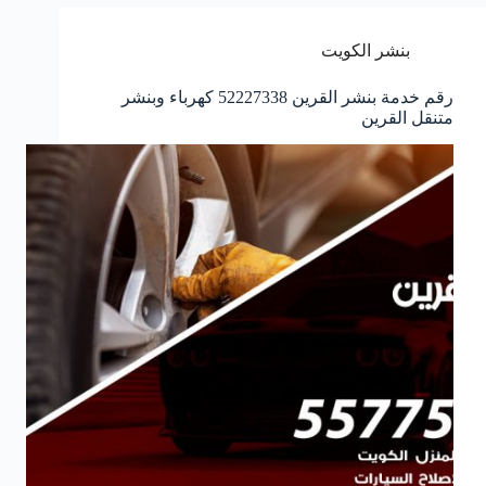
بنشر الكويت
رقم خدمة بنشر القرين 52227338 كهرباء وبنشر
متنقل القرين