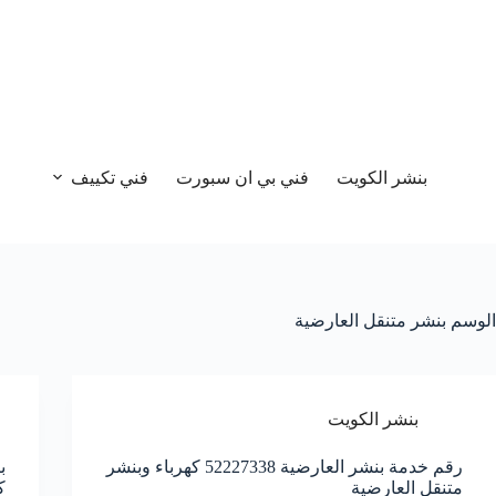
بنشر الكويت
فني بي ان سبورت
فني تكييف
الوسم
بنشر متنقل العارضية
بنشر الكويت
رقم خدمة بنشر العارضية 52227338 كهرباء وبنشر
متنقل العارضية
ك