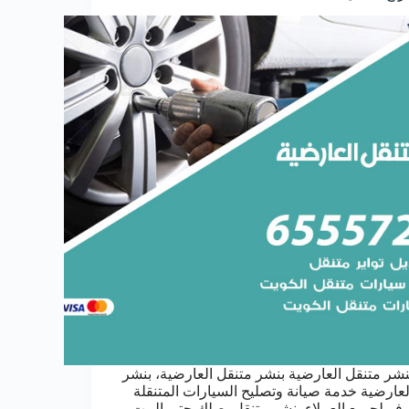
نشر متنقل العارضية بنشر متنقل العارضية، بنشر
لعارضية خدمة صيانة وتصليح السيارات المتنقلة
وفر لجميع العملاء بنشر متنقل يصلك حتى البيت