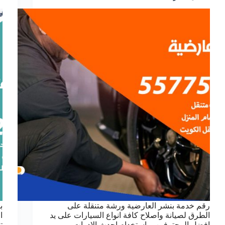
رقم خدمة بنشر العارضية ورشة متنقلة على
ب
الطرق لصيانة واصلاح كافة انواع السيارات على يد
ا
افضل المحترفين وباستخدام احدث الادوات
ت