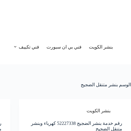
بنشر الكويت
فني بي ان سبورت
فني تكييف
الوسم
بنشر متنقل الضجيج
بنشر الكويت
رقم خدمة بنشر الضجيج 52227338 كهرباء وبنشر
متنقل الضجيج
م