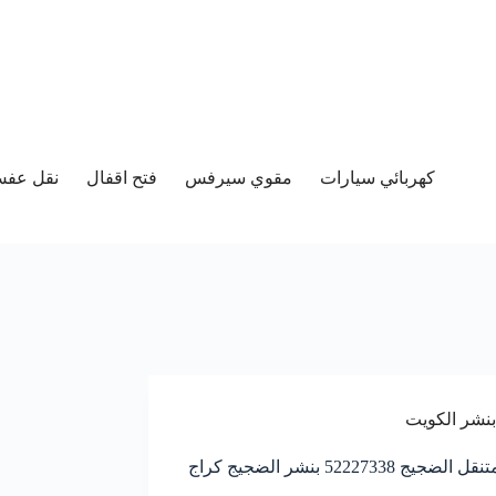
كهربائي سيارات
مقوي سيرفس
فتح اقفال
نقل عفش 
بنشر الكويت
بنشر متنقل الضجيج 52227338 بنشر الضجيج كراج