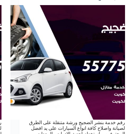
رقم خدمة بنشر الضجيج ورشة متنقلة على الطرق
ر
لصيانة واصلاح كافة انواع السيارات على يد افضل
ل
المحترفين وباستخدام احدث الادوات والمعدات،
ا