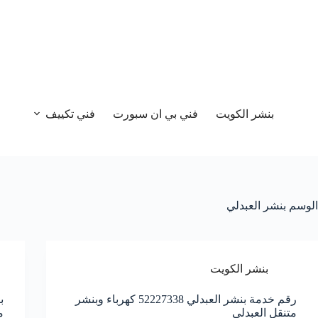
بنشر الكويت
فني بي ان سبورت
فني تكييف
الوسم
بنشر العبدلي
بنشر الكويت
رقم خدمة بنشر العبدلي 52227338 كهرباء وبنشر
متنقل العبدلي
م