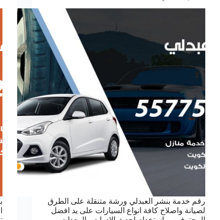
رقم خدمة بنشر العبدلي ورشة متنقلة على الطرق
ب
لصيانة واصلاح كافة انواع السيارات على يد افضل
ا
المحترفين وباستخدام احدث الادوات والمعدات،
ت