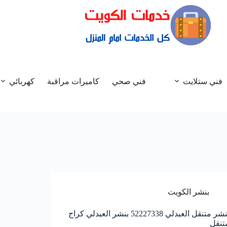
فني ستلايت
فني صحي
كاميرات مراقبة
كهربائي
بنشر الكويت
بنشر متنقل العبدلي 52227338 بنشر العبدلي كراج
تنقل