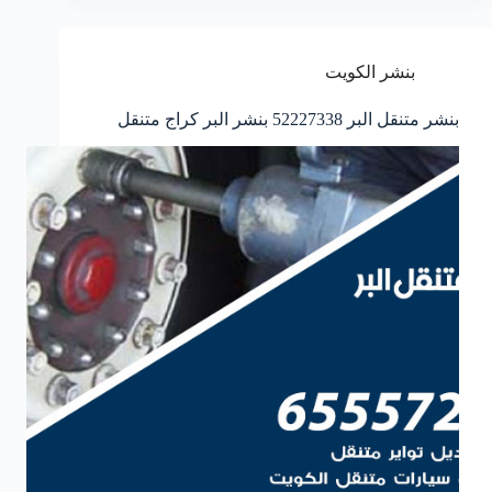
بنشر الكويت
بنشر متنقل البر 52227338 بنشر البر كراج متنقل