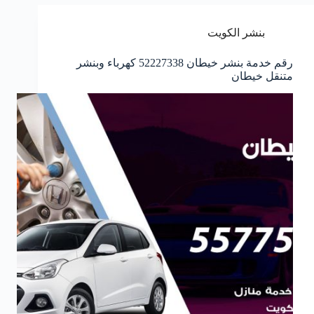
بنشر الكويت
رقم خدمة بنشر خيطان 52227338 كهرباء وبنشر
متنقل خيطان