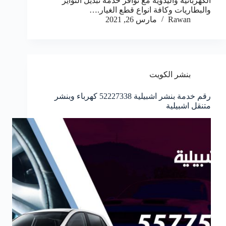
الكهربائية واليدوية مع توافر خدمة تبديل التواير
والبطاريات وكافة انواع قطع الغيار.…
Rawan
مارس 26, 2021
بنشر الكويت
رقم خدمة بنشر اشبيلية 52227338 كهرباء وبنشر
متنقل اشبيلية