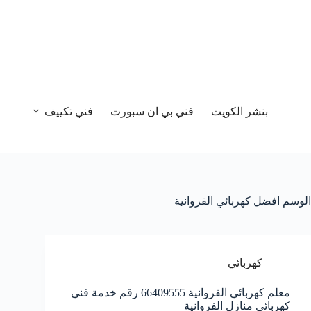
بنشر الكويت
فني بي ان سبورت
فني تكييف
الوسم
افضل كهربائي الفروانية
كهربائي
معلم كهربائي الفروانية 66409555 رقم خدمة فني
كهربائي منازل الفروانية