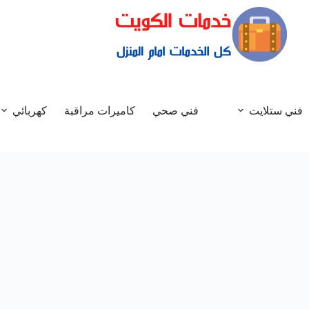
فني ستلايت
فني صحي
كاميرات مراقبة
كهربائي