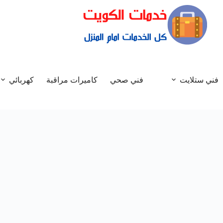
فني ستلايت
فني صحي
كاميرات مراقبة
كهربائي