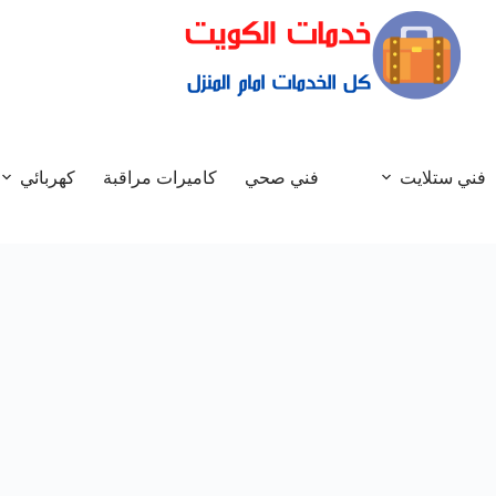
فني ستلايت
فني صحي
كاميرات مراقبة
كهربائي