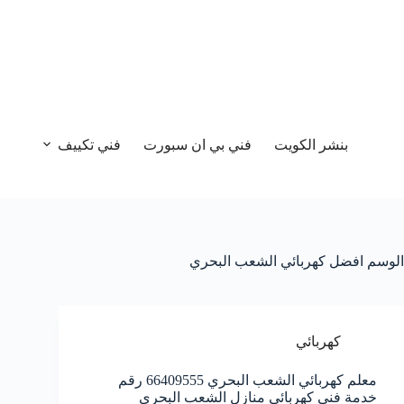
بنشر الكويت
فني بي ان سبورت
فني تكييف
الوسم
افضل كهربائي الشعب البحري
كهربائي
معلم كهربائي الشعب البحري 66409555 رقم
خدمة فني كهربائي منازل الشعب البحري