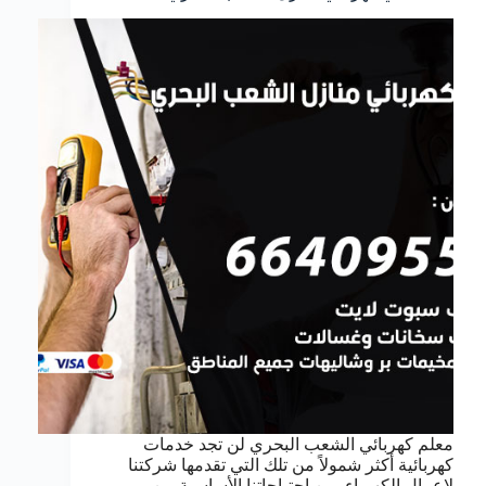
معلم كهربائي الشعب البحري لن تجد خدمات
كهربائية أكثر شمولاً من تلك التي تقدمها شركتنا
لاعمال الكهرباء, من احتياجاتنا الأساسية من