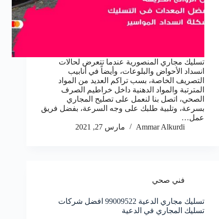
تسليك مجاري المنصورية عندما تتعرض لحالات
انسداد الأحواض والبلوعات، وأيضاً في أنابيب
التصريف الخاصة، بسب تراكم العديد من المواد
المترتبة والمواد الدهنية داخل خراطيم الصرف
الصحي، اتصل بنا لنعمل على تصليح المجاري
بسرعة، وتلبية طلبك على وجه السرعة، بفضل فريق
عمل…
Ammar Alkurdi
مارس 27, 2021
فني صحي
تسليك مجاري الدعية 99009522 افضل شركات
تسليك المجاري في الدعية