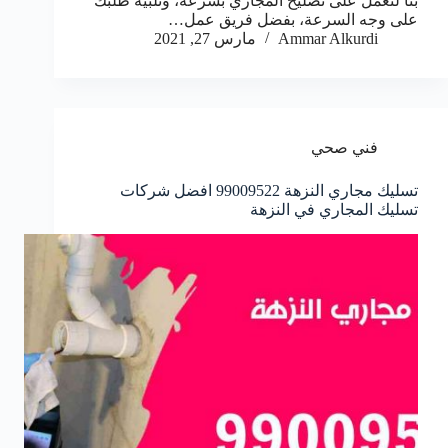
بنا لنعمل على تصليح المجاري بسرعة، وتلبية طلبك
على وجه السرعة، بفضل فريق عمل…
Ammar Alkurdi
مارس 27, 2021
فني صحي
تسليك مجاري النزهة 99009522 افضل شركات
تسليك المجاري في النزهة