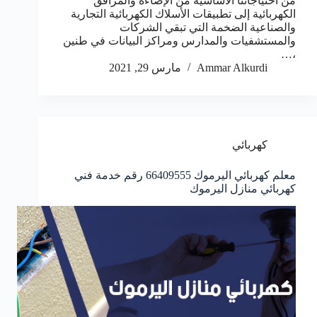
من احتياجاتنا الأساسية من الإضاءة والمرافق
الكهربائية إلى تطبيقات الأسلاك الكهربائية التجارية
والصناعية الضخمة التي تبقي الشركات
والمستشفيات والمدارس ومراكز البيانات في طنين
،…
Ammar Alkurdi
مارس 29, 2021
كهربائي
معلم كهربائي اليرموك 66409555 رقم خدمة فني
كهربائي منازل اليرموك