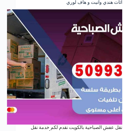
اثاث هندي وانيت و هاف لوري
نقل عفش الصباحية بالكويت نقدم لكم خدمة نقل