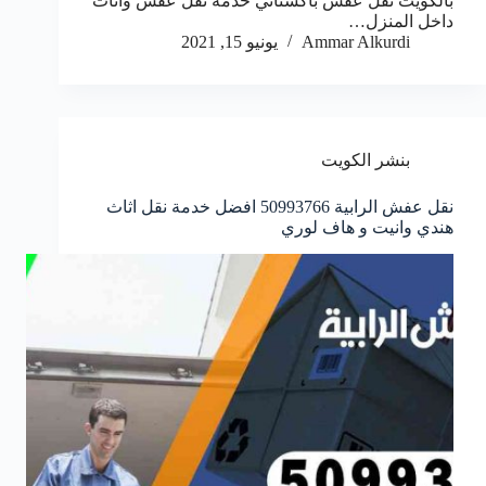
بالكويت نقل عفش باكستاني خدمة نقل عفش واثاث
داخل المنزل…
Ammar Alkurdi
يونيو 15, 2021
بنشر الكويت
نقل عفش الرابية 50993766 افضل خدمة نقل اثاث
هندي وانيت و هاف لوري