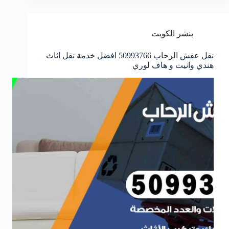
بنشر الكويت
نقل عفش الرحاب 50993766 افضل خدمة نقل اثاث
هندي وانيت و هاف لوري