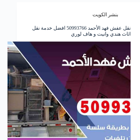
بنشر الكويت
نقل عفش فهد الأحمد 50993766 افضل خدمة نقل
اثاث هندي وانيت و هاف لوري