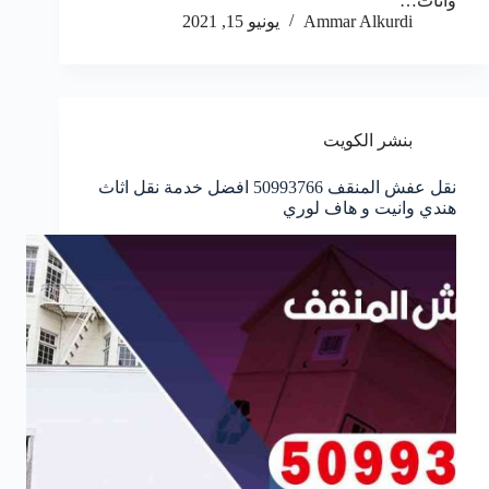
واثاث…
Ammar Alkurdi
يونيو 15, 2021
بنشر الكويت
نقل عفش المنقف 50993766 افضل خدمة نقل اثاث
هندي وانيت و هاف لوري